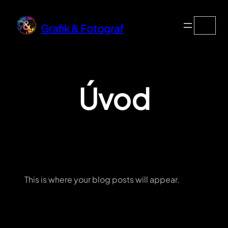
Přeskočit
Search
na
Grafik & Fotograf
obsah
Úvod
This is where your blog posts will appear.