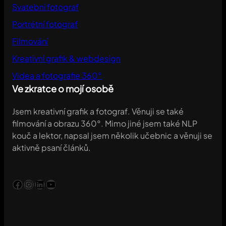
Svatební fotograf
Portrétní fotograf
Filmování
Kreativní grafik & webdesign
Videa a fotografie 360°
Ve zkratce o mojí osobě
Jsem kreativní grafik a fotograf. Věnuji se také
filmování a obrazu 360°. Mimo jiné jsem také NLP
kouč a lektor, napsal jsem několik učebnic a věnuji se
aktivně psaní článků.
Facebook
Instagram
LinkedIn
YouTube